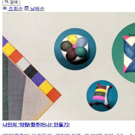
검색
조회순
날짜순
나만의 '약량(향주머니)' 만들기!