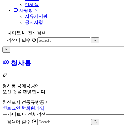
반제품
사랑방
자유게시판
공지사항
사이트 내 전체검색
검색어 필수
청사롱
청사롱 공예공방에
오신 것을 환영합니다
한산모시 전통규방공예
로그인
회원가입
사이트 내 전체검색
검색어 필수