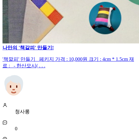
나만의 '책갈피' 만들기!
'책깔피' 만들기 페키지 가격 : 10,000원 크기 : 4cm * 1.5cm 재
료 : - 한산모시( . . .
청사롱
0