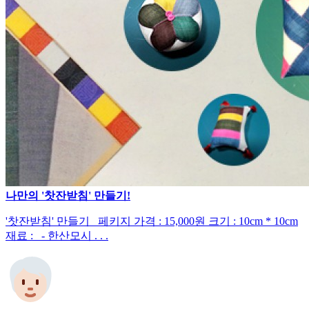
나만의 '찻잔받침' 만들기!
'찻잔받침' 만들기 페키지 가격 : 15,000원 크기 : 10cm * 10cm
재료 : - 한산모시 . . .