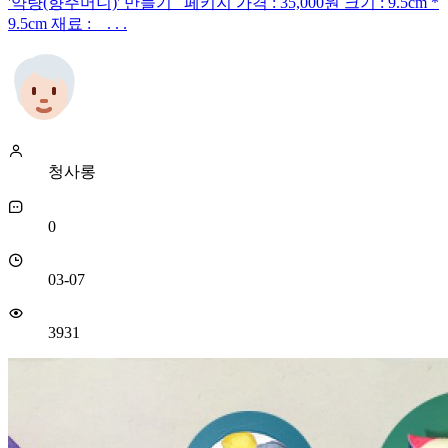
'약량(향주머니)' 만들기 페키지 가격 : 35,000원 크기 : 9.5cm *
9.5cm 재료 : . . .
청사롱
0
03-07
3931