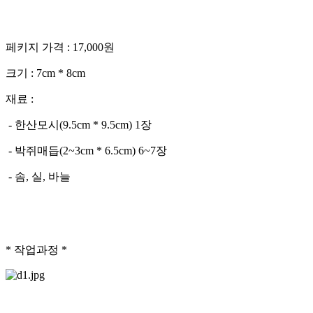
페키지 가격 : 17,000원
크기 : 7cm * 8cm
재료 :
- 한산모시(9.5cm * 9.5cm) 1장
- 박쥐매듭(2~3cm * 6.5cm) 6~7장
- 솜, 실, 바늘
* 작업과정 *