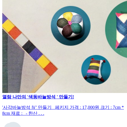
열람
나만의 '색동바늘방석 ' 만들기!
'사각바늘방석 Ⅳ' 만들기 페키지 가격 : 17,000원 크기 : 7cm *
8cm 재료 : - 한산 . . .