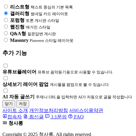
리스트형
텍스트 중심의 기본 목록
갤러리형
썸네일 카드 레이아웃
포럼형
토론 게시판 스타일
웹진형
매거진 스타일
Q&A형
질문답변 게시판
Masonry
Pinterest 스타일 레이아웃
추가 기능
유튜브플레이어
유튜브 음악듣기용으로 사용할 수 있습니다.
상세보기 레이어 팝업
게시물을 팝업으로 볼 수 있습니다
AI 자동 글쓰기
주제나 URL을 입력하면 AI가 자동으로 글을 작성합니다
닫기
저장
사이트 소개
개인정보처리방침
서비스이용약관
접속자
최신글
1:1문의
FAQ
청사롱
Copyright © 2025 청사롱. All rights reserved