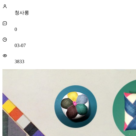
청사롱
0
03-07
3833