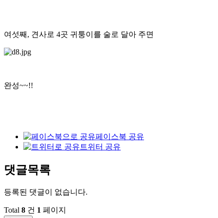
여섯째, 견사로 4곳 귀퉁이를 술로 달아 주면
완성~~!!
페이스북 공유
트위터 공유
댓글목록
등록된 댓글이 없습니다.
Total
8
건
1
페이지