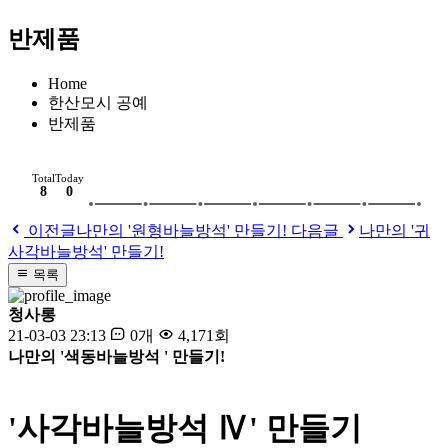
반제품
Home
한산모시 공예
반제품
Total
Today
8
0
이전글
나만의 '원형바늘방석' 만들기!
다음글
나만의 '귀
사각바늘방석' 만들기!
목록
청사롱
21-03-03 23:13
0개
4,171회
나만의 '색동바늘방석 ' 만들기!
'사각바늘방석 Ⅳ' 만들기