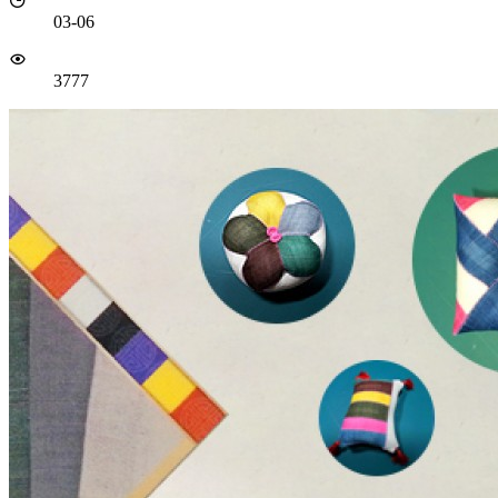
03-06
3777