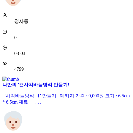
청사롱
0
03-03
4799
나만의 '끈사각바늘방석 만들기!
'사각바늘방석 Ⅱ' 만들기 페키지 가격 : 9,000원 크기 : 6.5cm
* 6.5cm 재료 : . . .