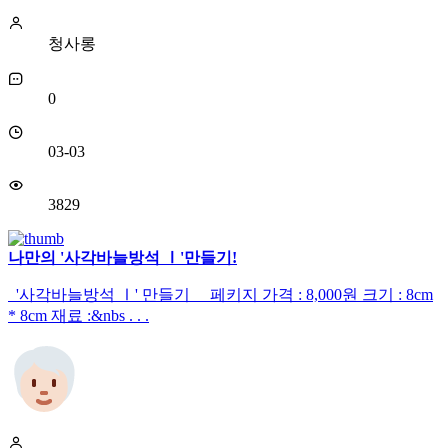
청사롱
0
03-03
3829
나만의 '사각바늘방석 Ⅰ'만들기!
'사각바늘방석 Ⅰ' 만들기 페키지 가격 : 8,000원 크기 : 8cm
* 8cm 재료 :&nbs . . .