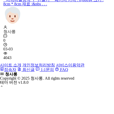
8cm * 8cm 재료 :&nbs . . .
청사롱
0
03-03
4043
사이트 소개
개인정보처리방침
서비스이용약관
접속자
최신글
1:1문의
FAQ
청사롱
Copyright © 2025 청사롱. All rights reserved
테마 버전
v1.8.0