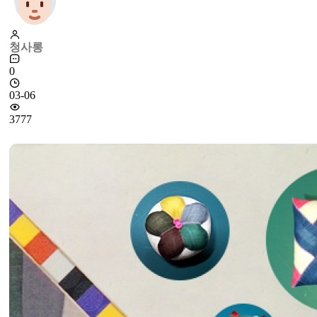
청사롱
0
03-06
3777