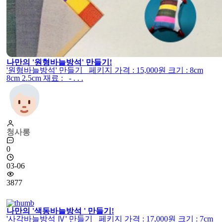
나만의 '원형바늘방석' 만들기!
'원형바늘방석' 만들기 페키지 가격 : 15,000원 크기 : 8cm
8cm 2.5cm 재료 : - . . .
청사롱
0
03-06
3877
나만의 '색동바늘방석 ' 만들기!
'사각바늘방석 Ⅳ' 만들기 페키지 가격 : 17,000원 크기 : 7cm