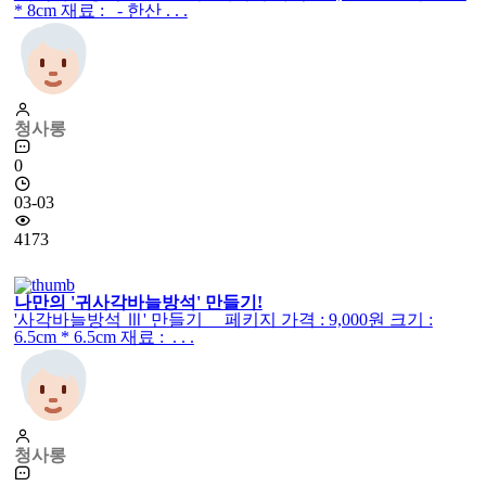
* 8cm 재료 : - 한산 . . .
청사롱
0
03-03
4173
나만의 '귀사각바늘방석' 만들기!
'사각바늘방석 Ⅲ' 만들기 페키지 가격 : 9,000원 크기 :
6.5cm * 6.5cm 재료 : . . .
청사롱