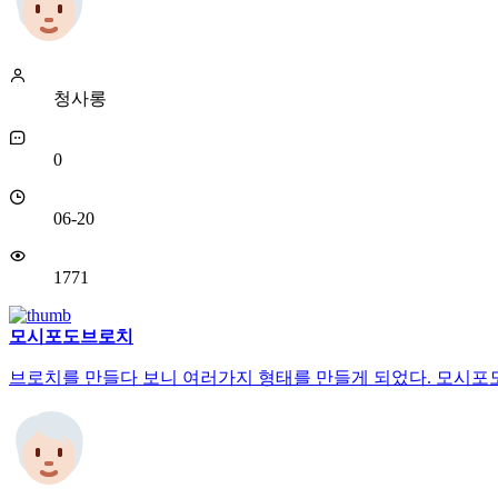
청사롱
0
06-20
1771
모시포도브로치
브로치를 만들다 보니 여러가지 형태를 만들게 되었다. 모시포도브