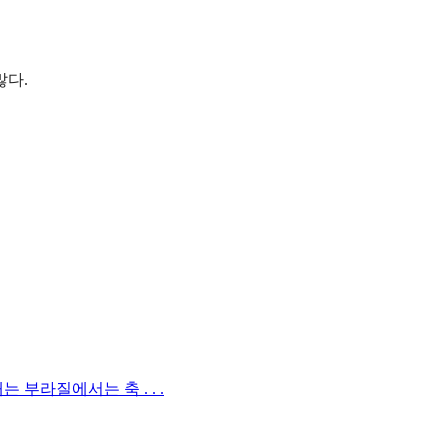
많다.
부라질에서는 축 . . .