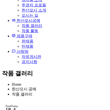
주경자 프로필
한산모시 소개
오시는 길
한산모시공예
작품 갤러리
작품 활동
제품구매
완제품
반제품
사랑방
자유게시판
공지사항
작품 갤러리
Home
한산모시 공예
작품 갤러리
Total
Today
158
0