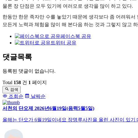
물론 장 단점은 모두 있기에 여러모로 생각을 많이 하고 있다.
한동안 한문 족자만 수를 놓았기 때문에 생각보다 좀 어려워서 
모든게 노력과 체험을 많이 해 본다음 하는 것과 그렇지 않고 하
페이스북 공유
트위터 공유
댓글목록
등록된 댓글이 없습니다.
Total
158
건
1
페이지
검색
조회순
날짜순
서천의 단오제 2026년6월19일(음력5월5일)
올해는 단오가 6월19일이네요 장명루사진을 올린 사진이 있기 때