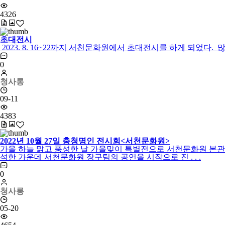
4326
초대전시
2023. 8. 16~22까지 서천문화원에서 초대전시를 하게 되었
0
청사롱
09-11
4383
2022년 10월 27일 충청명인 전시회<서천문화원>
가을 하늘 맑고 풍성한 날 가을맞이 특별전으로 서천문화원 본관 
석한 가운데 서천문화원 장구팀의 공연을 시작으로 진 . . .
0
청사롱
05-20