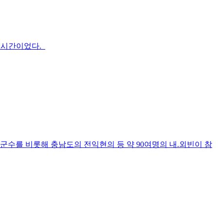
한 시간이었다.
군수를 비롯해 충남도의 전익현의 등 약 90여명의 내.외빈이 참