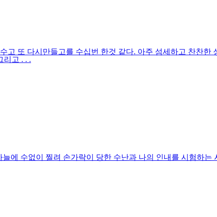
부수고 또 다시만들고를 수십번 한것 같다. 아주 섬세하고 찬찬
 . . .
 위해 바늘에 수없이 찔려 손가락이 당한 수난과 나의 인내를 시험하