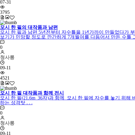
07-31
3795
모시 한 필의 대작품과 남편
모시 한 필과 남편 5년전부터 자수틀을 1년가까이 만들었다가 
보기가 민망할 정도로 깐간하게 7개월여를 다듬어서 만든 수틀 그리고
0
청사롱
09-11
4521
모시 한 필 대작품과 함께 전시
모시 한 필(21.6m 36자)과 함께 모시 한 필에 자수를 놓기
하는 성격탓 . . .
0
청사롱
09-11