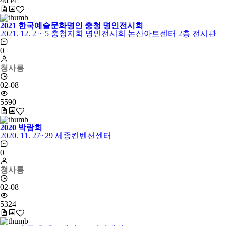
4654
2021 한국예술문화명인 충청 명인전시회
2021. 12. 2 ~ 5 충청지회 명인전시회 논산아트센터 2층 전시관
0
청사롱
02-08
5590
2020 박람회
2020. 11. 27~29 세종컨벤션센터
0
청사롱
02-08
5324